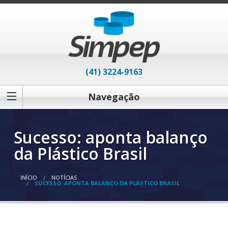
(41) 3224-9163
Navegação
Sucesso: aponta balanço
da Plástico Brasil
INÍCIO
NOTÍCIAS
SUCESSO: APONTA BALANÇO DA PLÁSTICO BRASIL