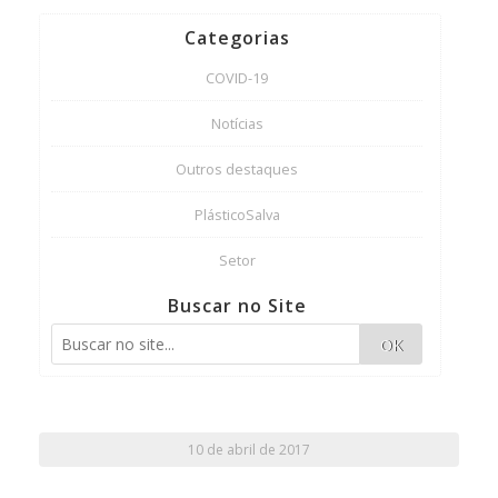
Categorias
COVID-19
Notícias
Outros destaques
PlásticoSalva
Setor
Buscar no Site
OK
10 de abril de 2017