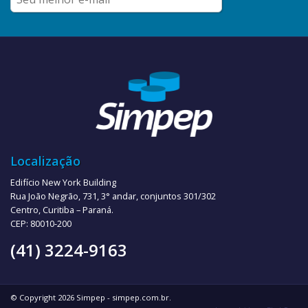
Localização
Edifício New York Building
Rua João Negrão, 731, 3° andar, conjuntos 301/302
Centro, Curitiba – Paraná.
CEP: 80010-200
(41) 3224-9163
© Copyright 2026 Simpep - simpep.com.br.