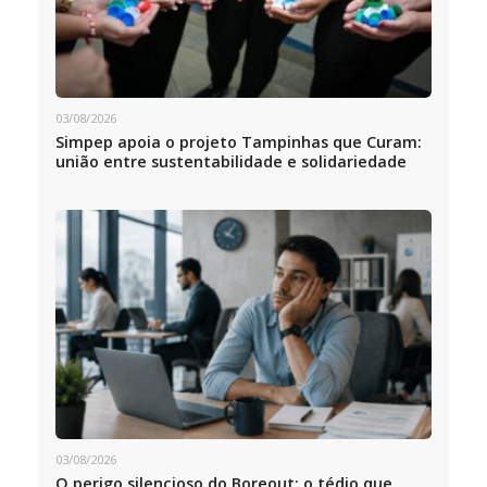
03/08/2026
Simpep apoia o projeto Tampinhas que Curam:
união entre sustentabilidade e solidariedade
03/08/2026
O perigo silencioso do Boreout: o tédio que