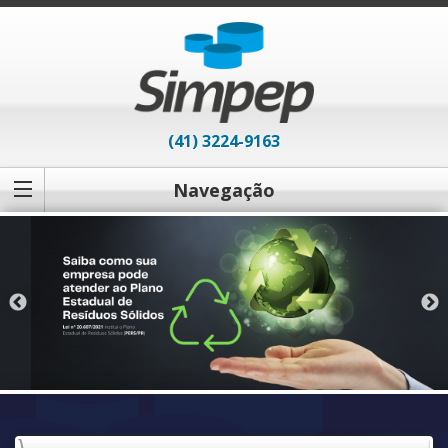
(41) 3224-9163
Navegação