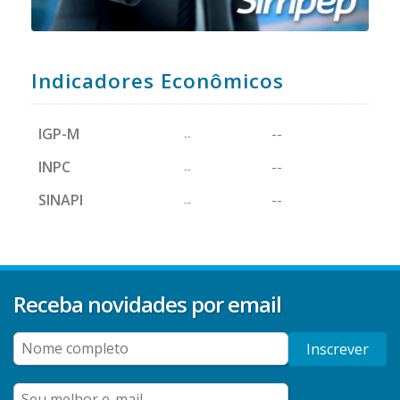
Indicadores Econômicos
IGP-M
--
--
INPC
--
--
SINAPI
--
--
Receba novidades por email
Inscrever