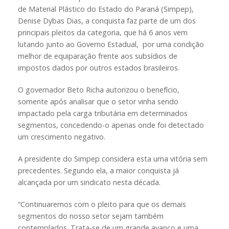
de Material Plástico do Estado do Paraná (Simpep),
Denise Dybas Dias, a conquista faz parte de um dos
principais pleitos da categoria, que há 6 anos vem
lutando junto ao Governo Estadual, por uma condição
melhor de equiparação frente aos subsídios de
impostos dados por outros estados brasileiros.
O governador Beto Richa autorizou o benefício,
somente após analisar que o setor vinha sendo
impactado pela carga tributária em determinados
segmentos, concedendo-o apenas onde foi detectado
um crescimento negativo.
A presidente do Simpep considera esta uma vitória sem
precedentes. Segundo ela, a maior conquista já
alcançada por um sindicato nesta década.
“Continuaremos com o pleito para que os demais
segmentos do nosso setor sejam também
contemplados. Trata-se de um grande avanço e uma