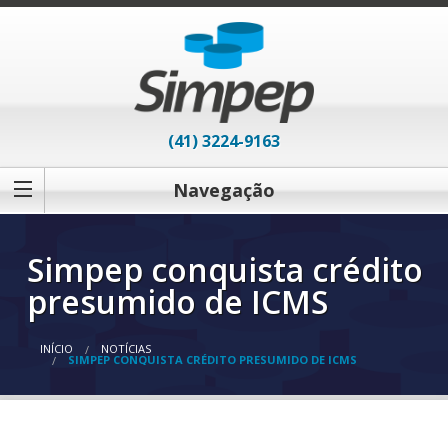
(41) 3224-9163
Navegação
Simpep conquista crédito
presumido de ICMS
INÍCIO
NOTÍCIAS
SIMPEP CONQUISTA CRÉDITO PRESUMIDO DE ICMS