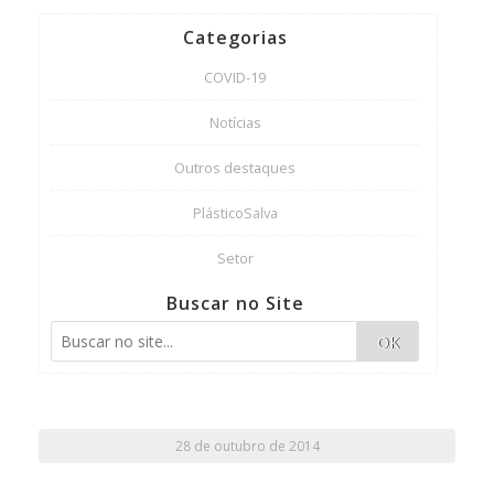
Categorias
COVID-19
Notícias
Outros destaques
PlásticoSalva
Setor
Buscar no Site
OK
28 de outubro de 2014