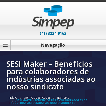
(41) 3224-9163
Navegação
SESI Maker – Benefícios
para colaboradores de
indústrias associadas ao
nosso sindicato
INÍCIO
OUTROS DESTAQUES
NOTÍCIAS
SESI MAKER – BENEFÍCIOS PARA COLABORADORES DE
INDÚSTRIAS ASSOCIADAS AO NOSSO SINDICATO