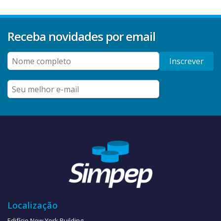
Receba novidades por email
Inscrever
Localização
Edifício New York Building