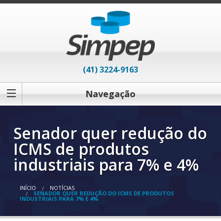
(41) 3224-9163
Navegação
Senador quer redução do
ICMS de produtos
industriais para 7% e 4%
INÍCIO
NOTÍCIAS
SENADOR QUER REDUÇÃO DO ICMS DE PRODUTOS
INDUSTRIAIS PARA 7% E 4%