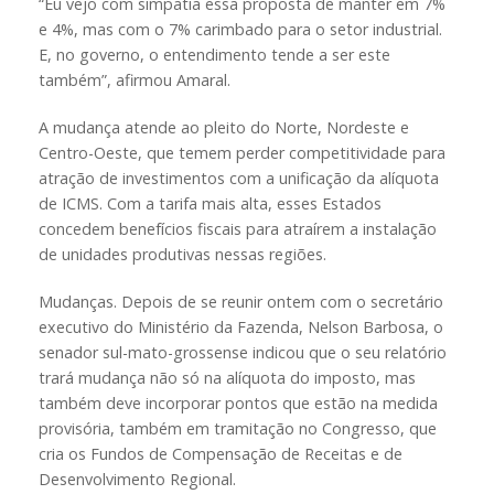
“Eu vejo com simpatia essa proposta de manter em 7%
e 4%, mas com o 7% carimbado para o setor industrial.
E, no governo, o entendimento tende a ser este
também”, afirmou Amaral.
A mudança atende ao pleito do Norte, Nordeste e
Centro-Oeste, que temem perder competitividade para
atração de investimentos com a unificação da alíquota
de ICMS. Com a tarifa mais alta, esses Estados
concedem benefícios fiscais para atraírem a instalação
de unidades produtivas nessas regiões.
Mudanças. Depois de se reunir ontem com o secretário
executivo do Ministério da Fazenda, Nelson Barbosa, o
senador sul-mato-grossense indicou que o seu relatório
trará mudança não só na alíquota do imposto, mas
também deve incorporar pontos que estão na medida
provisória, também em tramitação no Congresso, que
cria os Fundos de Compensação de Receitas e de
Desenvolvimento Regional.