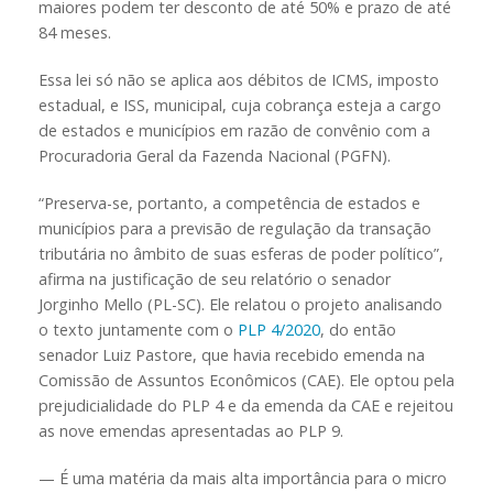
maiores podem ter desconto de até 50% e prazo de até
84 meses.
Essa lei só não se aplica aos débitos de ICMS, imposto
estadual, e ISS, municipal, cuja cobrança esteja a cargo
de estados e municípios em razão de convênio com a
Procuradoria Geral da Fazenda Nacional (PGFN).
“Preserva-se, portanto, a competência de estados e
municípios para a previsão de regulação da transação
tributária no âmbito de suas esferas de poder político”,
afirma na justificação de seu relatório o senador
Jorginho Mello (PL-SC). Ele relatou o projeto analisando
o texto juntamente com o
PLP 4/2020
, do então
senador Luiz Pastore, que havia recebido emenda na
Comissão de Assuntos Econômicos (CAE). Ele optou pela
prejudicialidade do PLP 4 e da emenda da CAE e rejeitou
as nove emendas apresentadas ao PLP 9.
— É uma matéria da mais alta importância para o micro