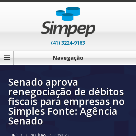
(41) 3224-9163
Navegação
Senado aprova
renegociação de débitos
fiscais para empresas no
Simples Fonte: Agência
Senado
INÍCIO
NOTÍCIAS
COVID-19