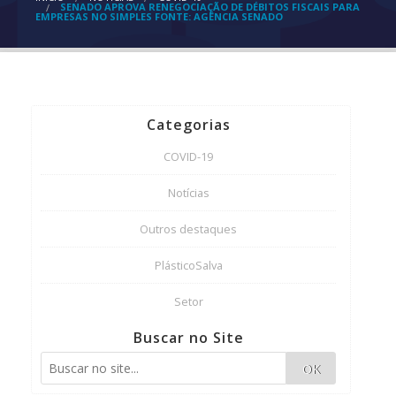
SENADO APROVA RENEGOCIAÇÃO DE DÉBITOS FISCAIS PARA
EMPRESAS NO SIMPLES FONTE: AGÊNCIA SENADO
Categorias
COVID-19
Notícias
Outros destaques
PlásticoSalva
Setor
Buscar no Site
OK