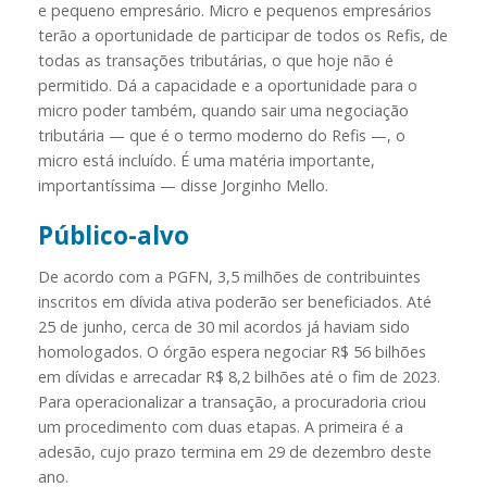
e pequeno empresário. Micro e pequenos empresários
terão a oportunidade de participar de todos os Refis, de
todas as transações tributárias, o que hoje não é
permitido. Dá a capacidade e a oportunidade para o
micro poder também, quando sair uma negociação
tributária — que é o termo moderno do Refis —, o
micro está incluído. É uma matéria importante,
importantíssima — disse Jorginho Mello.
Público-alvo
De acordo com a PGFN, 3,5 milhões de contribuintes
inscritos em dívida ativa poderão ser beneficiados. Até
25 de junho, cerca de 30 mil acordos já haviam sido
homologados. O órgão espera negociar R$ 56 bilhões
em dívidas e arrecadar R$ 8,2 bilhões até o fim de 2023.
Para operacionalizar a transação, a procuradoria criou
um procedimento com duas etapas. A primeira é a
adesão, cujo prazo termina em 29 de dezembro deste
ano.