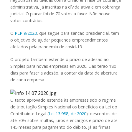
negociadas as dívidas com a União em fase de cobrança
administrativa, já inscritas na dívida ativa e em cobrança
judicial. O placar foi de 70 votos a favor. Não houve
votos contrários.
O
PLP 9/2020
, que segue para sanção presidencial, tem
o objetivo de ajudar pequenos empreendimentos
afetados pela pandemia de covid-19.
O projeto também estende o prazo de adesão ao
Simples para novas empresas em 2020. Elas terão 180
dias para fazer a adesão, a contar da data de abertura
de cada empresa.
O texto aprovado estende às empresas sob o regime
de tributação Simples Nacional os benefícios da Lei do
Contribuinte Legal (
Lei 13.988, de 2020
): descontos de
até 70% sobre multas, juros e encargos e prazo de até
145 meses para pagamento do débito. Já as firmas