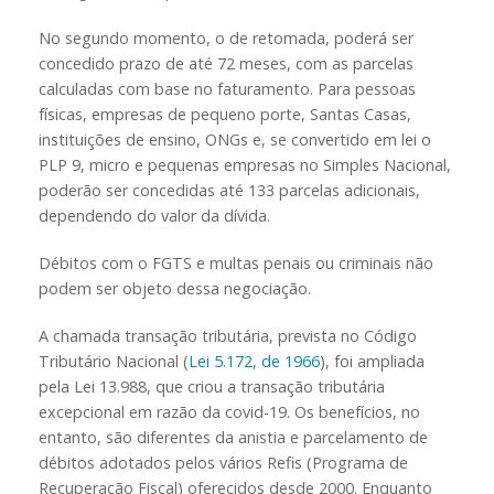
No segundo momento, o de retomada, poderá ser
concedido prazo de até 72 meses, com as parcelas
calculadas com base no faturamento. Para pessoas
físicas, empresas de pequeno porte, Santas Casas,
instituições de ensino, ONGs e, se convertido em lei o
PLP 9, micro e pequenas empresas no Simples Nacional,
poderão ser concedidas até 133 parcelas adicionais,
dependendo do valor da dívida.
Débitos com o FGTS e multas penais ou criminais não
podem ser objeto dessa negociação.
A chamada transação tributária, prevista no Código
Tributário Nacional (
Lei 5.172, de 1966
), foi ampliada
pela Lei 13.988, que criou a transação tributária
excepcional em razão da covid-19. Os benefícios, no
entanto, são diferentes da anistia e parcelamento de
débitos adotados pelos vários Refis (Programa de
Recuperação Fiscal) oferecidos desde 2000. Enquanto