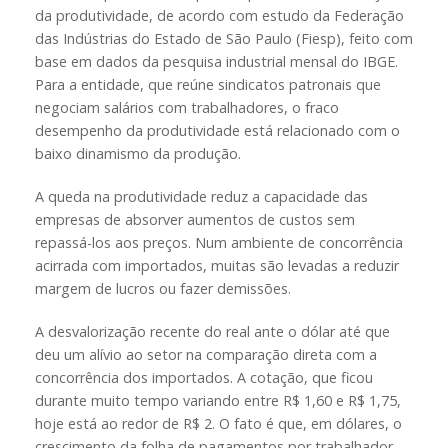
da produtividade, de acordo com estudo da Federação
das Indústrias do Estado de São Paulo (Fiesp), feito com
base em dados da pesquisa industrial mensal do IBGE.
Para a entidade, que reúne sindicatos patronais que
negociam salários com trabalhadores, o fraco
desempenho da produtividade está relacionado com o
baixo dinamismo da produção.
A queda na produtividade reduz a capacidade das
empresas de absorver aumentos de custos sem
repassá-los aos preços. Num ambiente de concorrência
acirrada com importados, muitas são levadas a reduzir
margem de lucros ou fazer demissões.
A desvalorização recente do real ante o dólar até que
deu um alívio ao setor na comparação direta com a
concorrência dos importados. A cotação, que ficou
durante muito tempo variando entre R$ 1,60 e R$ 1,75,
hoje está ao redor de R$ 2. O fato é que, em dólares, o
crescimento da folha de pagamentos por trabalhador