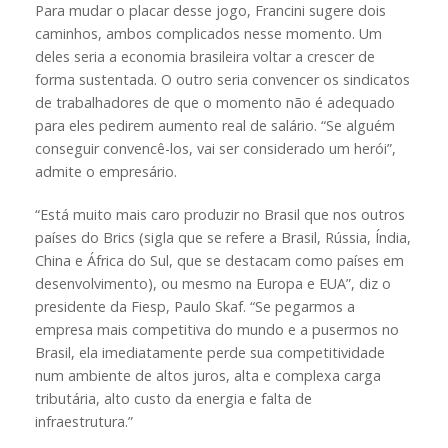
Para mudar o placar desse jogo, Francini sugere dois
caminhos, ambos complicados nesse momento. Um
deles seria a economia brasileira voltar a crescer de
forma sustentada. O outro seria convencer os sindicatos
de trabalhadores de que o momento não é adequado
para eles pedirem aumento real de salário. “Se alguém
conseguir convencê-los, vai ser considerado um herói”,
admite o empresário.
“Está muito mais caro produzir no Brasil que nos outros
países do Brics (sigla que se refere a Brasil, Rússia, Índia,
China e África do Sul, que se destacam como países em
desenvolvimento), ou mesmo na Europa e EUA”, diz o
presidente da Fiesp, Paulo Skaf. “Se pegarmos a
empresa mais competitiva do mundo e a pusermos no
Brasil, ela imediatamente perde sua competitividade
num ambiente de altos juros, alta e complexa carga
tributária, alto custo da energia e falta de
infraestrutura.”