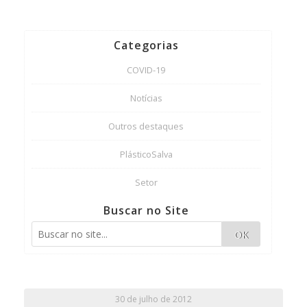
Categorias
COVID-19
Notícias
Outros destaques
PlásticoSalva
Setor
Buscar no Site
OK
30 de julho de 2012