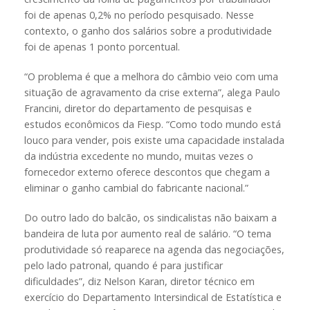
foi de apenas 0,2% no período pesquisado. Nesse
contexto, o ganho dos salários sobre a produtividade
foi de apenas 1 ponto porcentual.
“O problema é que a melhora do câmbio veio com uma
situação de agravamento da crise externa”, alega Paulo
Francini, diretor do departamento de pesquisas e
estudos econômicos da Fiesp. “Como todo mundo está
louco para vender, pois existe uma capacidade instalada
da indústria excedente no mundo, muitas vezes o
fornecedor externo oferece descontos que chegam a
eliminar o ganho cambial do fabricante nacional.”
Do outro lado do balcão, os sindicalistas não baixam a
bandeira de luta por aumento real de salário. “O tema
produtividade só reaparece na agenda das negociações,
pelo lado patronal, quando é para justificar
dificuldades”, diz Nelson Karan, diretor técnico em
exercício do Departamento Intersindical de Estatística e