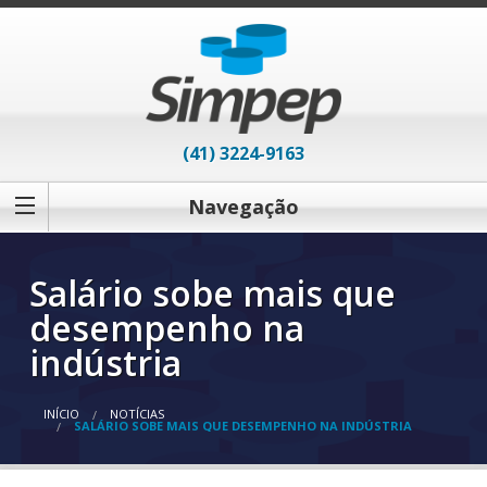
(41) 3224-9163
Navegação
Salário sobe mais que
desempenho na
indústria
INÍCIO
NOTÍCIAS
SALÁRIO SOBE MAIS QUE DESEMPENHO NA INDÚSTRIA