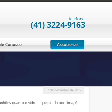
telefone:
(41) 3224-9163
Associe-se
ale Conosco
07 de dezembro de 2012
nhões quanto o vidro e que, ainda por cima, é