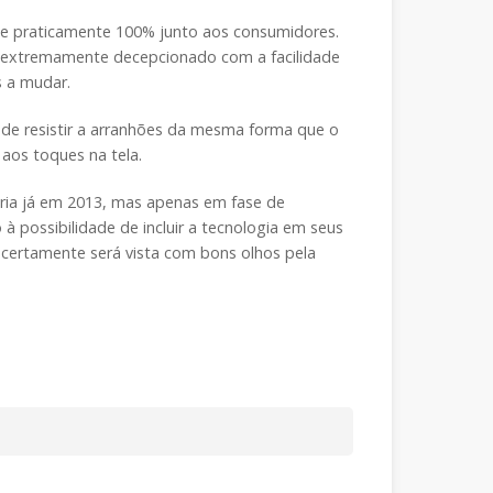
 de praticamente 100% junto aos consumidores.
ar extremamente decepcionado com a facilidade
s a mudar.
de resistir a arranhões da mesma forma que o
 aos toques na tela.
stria já em 2013, mas apenas em fase de
 possibilidade de incluir a tecnologia em seus
s certamente será vista com bons olhos pela