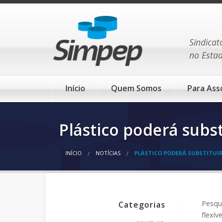
Sindicat
no Esta
Início
Quem Somos
Para Ass
Plástico poderá subst
INÍCIO
NOTÍCIAS
PLÁSTICO PODERÁ SUBSTITUIR
Pesqu
Categorias
flexíve