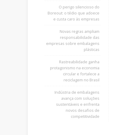
O perigo silencioso do
Boreout: o tédio que adoece
e custa caro às empresas
Novas regras ampliam
responsabilidade das
empresas sobre embalagens
plásticas
Rastreabilidade ganha
protagonismo na economia
circular e fortalece a
reciclagem no Brasil
Indústria de embalagens
avança com soluções
sustentáveis e enfrenta
novos desafios de
competitividade