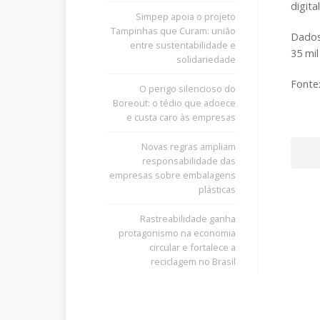
digital
Simpep apoia o projeto
Tampinhas que Curam: união
Dados
entre sustentabilidade e
35 mi
solidariedade
Fonte
O perigo silencioso do
Boreout: o tédio que adoece
e custa caro às empresas
Novas regras ampliam
responsabilidade das
empresas sobre embalagens
plásticas
Rastreabilidade ganha
protagonismo na economia
circular e fortalece a
reciclagem no Brasil