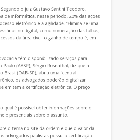
 Segundo o juiz Gustavo Santini Teodoro,
rea de informática, nesse período, 20% das ações
cesso eletrônico é a agilidade. “Elimina-se uma
essários no digital, como numeração das folhas,
cessos da área cível, o ganho de tempo é, em
 advocacia têm disponibilizado serviços para
 Paulo (AASP), Sérgio Rosenthal, diz que a
Brasil (OAB-SP), abriu uma “central
trônico, os advogados poderão digitalizar
emitem a certificação eletrônica. O preço
o qual é possível obter informações sobre o
e e presenciais sobre o assunto.
bre o tema no site da ordem e que o valor da
dos advogados paulistas possui a certificação