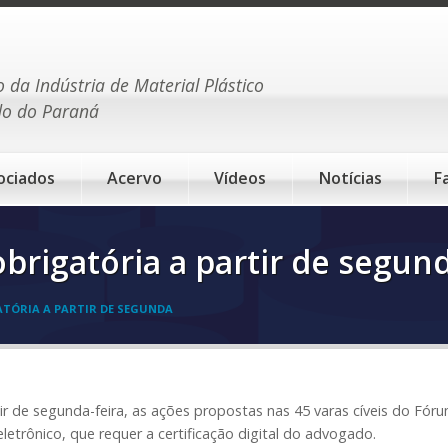
o da Indústria de Material Plástico
do do Paraná
ociados
Acervo
Vídeos
Notícias
F
obrigatória a partir de segun
ATÓRIA A PARTIR DE SEGUNDA
ir de segunda-feira, as ações propostas nas 45 varas cíveis do Fór
letrônico, que requer a certificação digital do advogado.