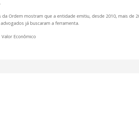
.
 da Ordem mostram que a entidade emitiu, desde 2010, mais de 20 
l advogados já buscaram a ferramenta.
: Valor Econômico