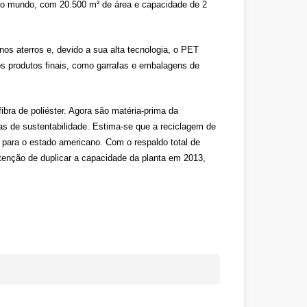
 do mundo, com 20.500 m² de área e capacidade de 2
os aterros e, devido a sua alta tecnologia, o PET
os produtos finais, como garrafas e embalagens de
bra de poliéster. Agora são matéria-prima da
 de sustentabilidade. Estima-se que a reciclagem de
para o estado americano. Com o respaldo total de
ntenção de duplicar a capacidade da planta em 2013,