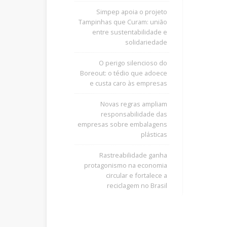
Simpep apoia o projeto
Tampinhas que Curam: união
entre sustentabilidade e
solidariedade
O perigo silencioso do
Boreout: o tédio que adoece
e custa caro às empresas
Novas regras ampliam
responsabilidade das
empresas sobre embalagens
plásticas
Rastreabilidade ganha
protagonismo na economia
circular e fortalece a
reciclagem no Brasil