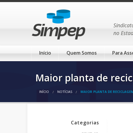
Sindicat
no Esta
Início
Quem Somos
Para Ass
Maior planta de rec
INÍCIO
NOTÍCIAS
MAIOR PLANTA DE RECICLAGE
Categorias