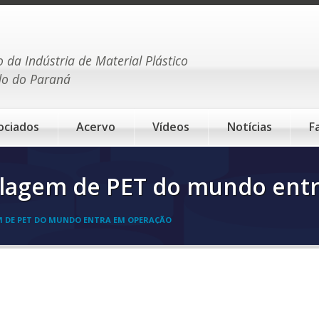
o da Indústria de Material Plástico
do do Paraná
ociados
Acervo
Vídeos
Notícias
F
iclagem de PET do mundo ent
M DE PET DO MUNDO ENTRA EM OPERAÇÃO