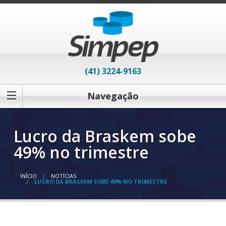
(41) 3224-9163
Navegação
Lucro da Braskem sobe
49% no trimestre
INÍCIO
NOTÍCIAS
LUCRO DA BRASKEM SOBE 49% NO TRIMESTRE