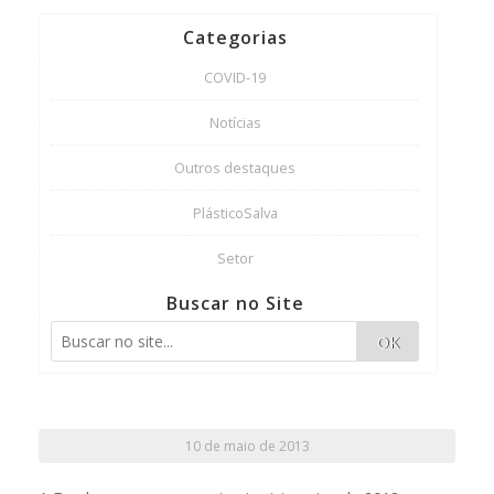
Categorias
COVID-19
Notícias
Outros destaques
PlásticoSalva
Setor
Buscar no Site
OK
10 de maio de 2013