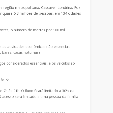
e região metropolitana, Cascavel, Londrina, Foz
ar quase 6,3 milhões de pessoas, em 134 cidades
tantes, o número de mortes por 100 mil
das as atividades econômicas não essenciais
, bares, casas noturnas).
os considerados essenciais, e os veículos só
 às 5h.
 7h às 21h. O fluxo ficará limitado a 30% da
O acesso será limitado a uma pessoa da família