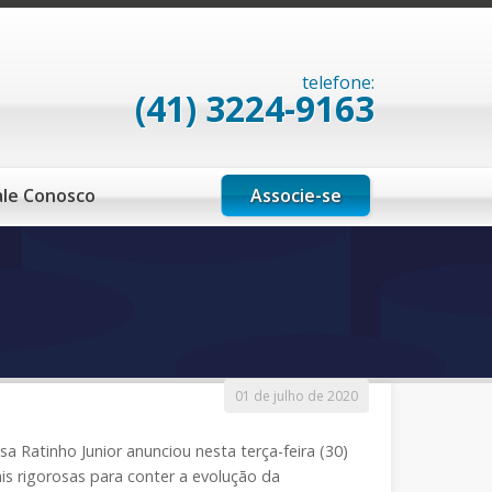
telefone:
(41) 3224-9163
Associe-se
ale Conosco
01 de julho de 2020
 Ratinho Junior anunciou nesta terça-feira (30)
s rigorosas para conter a evolução da