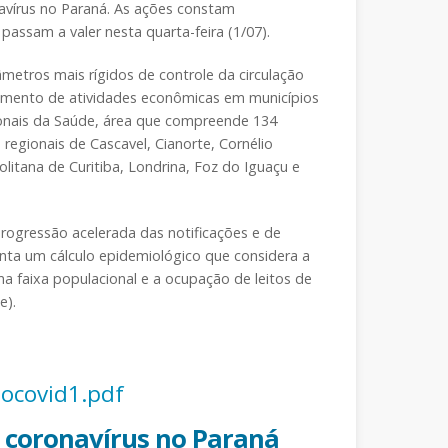
vírus no Paraná. As ações constam
passam a valer nesta quarta-feira (1/07).
etros mais rígidos de controle da circulação
amento de atividades econômicas em municípios
nais da Saúde, área que compreende 134
 regionais de Cascavel, Cianorte, Cornélio
litana de Curitiba, Londrina, Foz do Iguaçu e
progressão acelerada das notificações e de
onta um cálculo epidemiológico que considera a
a faixa populacional e a ocupação de leitos de
e).
tocovid1.pdf
 coronavírus no Paraná