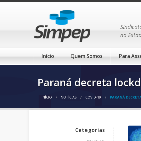
Sindicat
no Esta
Início
Quem Somos
Para Ass
Paraná decreta lockd
INÍCIO
NOTÍCIAS
COVID-19
PARANÁ DECRET
Categorias