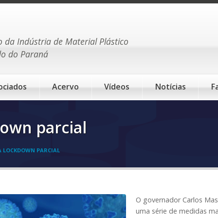
o da Indústria de Material Plástico
do do Paraná
ociados
Acervo
Vídeos
Notícias
F
own parcial
A LOCKDOWN PARCIAL
O governador Carlos Massa
uma série de medidas mai