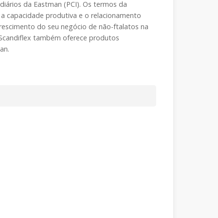
iários da Eastman (PCI). Os termos da
a capacidade produtiva e o relacionamento
 crescimento do seu negócio de não-ftalatos na
 a Scandiflex também oferece produtos
an.