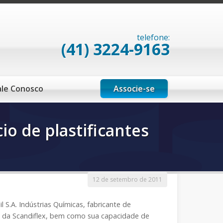
telefone:
(41) 3224-9163
Associe-se
ale Conosco
o de plastificantes
12 de setembro de 2011
S.A. Indústrias Químicas, fabricante de
tes da Scandiflex, bem como sua capacidade de