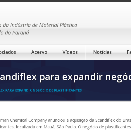
o da Indústria de Material Plástico
do do Paraná
ociados
Acervo
Vídeos
Notícias
F
ndiflex para expandir negóci
EX PARA EXPANDIR NEGÓCIO DE PLASTIFICANTES
man Chemical Company anunciou a aquisição da Scandiflex do Brasil 
ficantes, localizada em Mauá, São Paulo. O negócio de plastifican