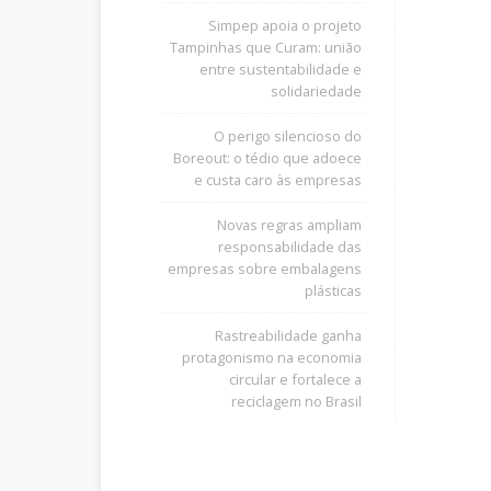
Simpep apoia o projeto
Tampinhas que Curam: união
entre sustentabilidade e
solidariedade
O perigo silencioso do
Boreout: o tédio que adoece
e custa caro às empresas
Novas regras ampliam
responsabilidade das
empresas sobre embalagens
plásticas
Rastreabilidade ganha
protagonismo na economia
circular e fortalece a
reciclagem no Brasil