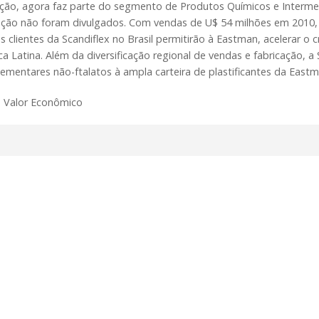
ção, agora faz parte do segmento de Produtos Químicos e Intermed
ação não foram divulgados. Com vendas de U$ 54 milhões em 2010, 
 clientes da Scandiflex no Brasil permitirão à Eastman, acelerar o
a Latina. Além da diversificação regional de vendas e fabricação,
ementares não-ftalatos à ampla carteira de plastificantes da Eastm
: Valor Econômico