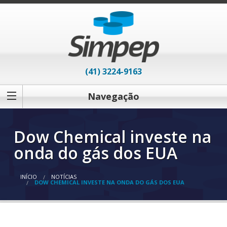
(41) 3224-9163
Navegação
Dow Chemical investe na
onda do gás dos EUA
INÍCIO
NOTÍCIAS
DOW CHEMICAL INVESTE NA ONDA DO GÁS DOS EUA