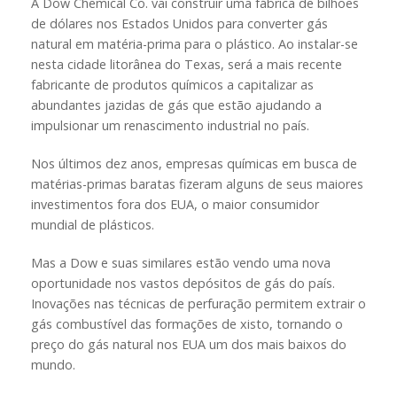
A Dow Chemical Co. vai construir uma fábrica de bilhões
de dólares nos Estados Unidos para converter gás
natural em matéria-prima para o plástico. Ao instalar-se
nesta cidade litorânea do Texas, será a mais recente
fabricante de produtos químicos a capitalizar as
abundantes jazidas de gás que estão ajudando a
impulsionar um renascimento industrial no país.
Nos últimos dez anos, empresas químicas em busca de
matérias-primas baratas fizeram alguns de seus maiores
investimentos fora dos EUA, o maior consumidor
mundial de plásticos.
Mas a Dow e suas similares estão vendo uma nova
oportunidade nos vastos depósitos de gás do país.
Inovações nas técnicas de perfuração permitem extrair o
gás combustível das formações de xisto, tornando o
preço do gás natural nos EUA um dos mais baixos do
mundo.