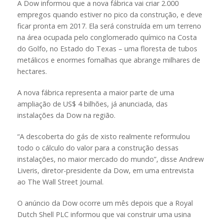
A Dow informou que a nova fábrica vai criar 2.000
empregos quando estiver no pico da construção, e deve
ficar pronta em 2017. Ela será construída em um terreno
na área ocupada pelo conglomerado químico na Costa
do Golfo, no Estado do Texas – uma floresta de tubos
metálicos e enormes fornalhas que abrange milhares de
hectares.
A nova fábrica representa a maior parte de uma
ampliação de US$ 4 bilhões, já anunciada, das
instalações da Dow na região.
“A descoberta do gás de xisto realmente reformulou
todo o cálculo do valor para a construção dessas
instalações, no maior mercado do mundo”, disse Andrew
Liveris, diretor-presidente da Dow, em uma entrevista
ao The Wall Street Journal.
O anúncio da Dow ocorre um mês depois que a Royal
Dutch Shell PLC informou que vai construir uma usina