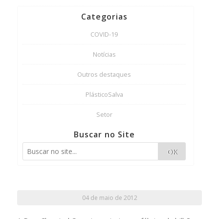
Categorias
COVID-19
Notícias
Outros destaques
PlásticoSalva
Setor
Buscar no Site
OK
04 de maio de 2012