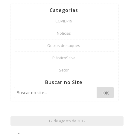
Categorias
COVID-19
Notícias
Outros destaques
PlásticoSalva
Setor
Buscar no Site
OK
17 de agosto de 2012