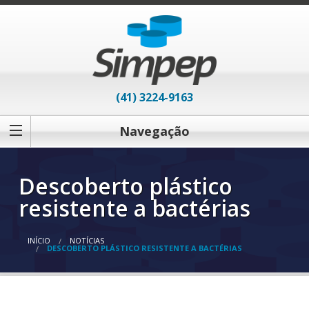
(41) 3224-9163
Navegação
Descoberto plástico
resistente a bactérias
INÍCIO
NOTÍCIAS
DESCOBERTO PLÁSTICO RESISTENTE A BACTÉRIAS