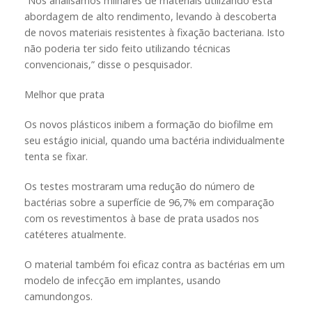
“Nós analisamos milhares de materiais utilizando esta
abordagem de alto rendimento, levando à descoberta
de novos materiais resistentes à fixação bacteriana. Isto
não poderia ter sido feito utilizando técnicas
convencionais,” disse o pesquisador.
Melhor que prata
Os novos plásticos inibem a formação do biofilme em
seu estágio inicial, quando uma bactéria individualmente
tenta se fixar.
Os testes mostraram uma redução do número de
bactérias sobre a superfície de 96,7% em comparação
com os revestimentos à base de prata usados nos
catéteres atualmente.
O material também foi eficaz contra as bactérias em um
modelo de infecção em implantes, usando
camundongos.