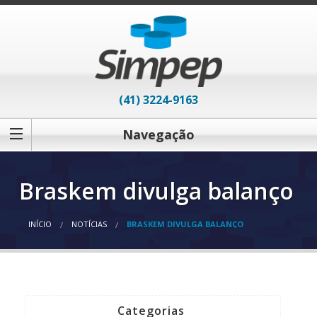
(41) 3224-9163
Navegação
Braskem divulga balanço
INÍCIO
NOTÍCIAS
BRASKEM DIVULGA BALANÇO
Categorias