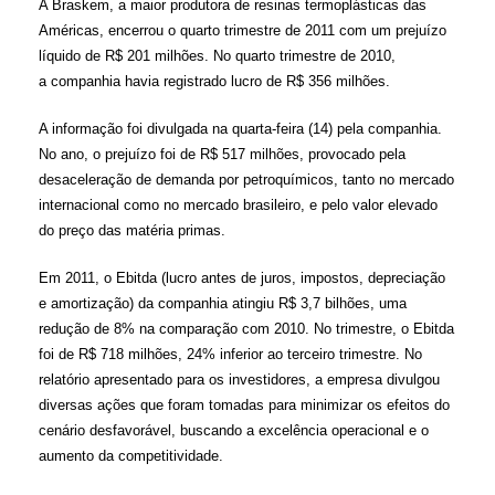
A Braskem, a maior produtora de resinas termoplásticas das
Américas, encerrou o quarto trimestre de 2011 com um prejuízo
líquido de R$ 201 milhões. No quarto trimestre de 2010,
a companhia havia registrado lucro de R$ 356 milhões.
A informação foi divulgada na quarta-feira (14) pela companhia.
No ano, o prejuízo foi de R$ 517 milhões, provocado pela
desaceleração de demanda por petroquímicos, tanto no mercado
internacional como no mercado brasileiro, e pelo valor elevado
do preço das matéria primas.
Em 2011, o Ebitda (lucro antes de juros, impostos, depreciação
e amortização) da companhia atingiu R$ 3,7 bilhões, uma
redução de 8% na comparação com 2010. No trimestre, o Ebitda
foi de R$ 718 milhões, 24% inferior ao terceiro trimestre. No
relatório apresentado para os investidores, a empresa divulgou
diversas ações que foram tomadas para minimizar os efeitos do
cenário desfavorável, buscando a excelência operacional e o
aumento da competitividade.