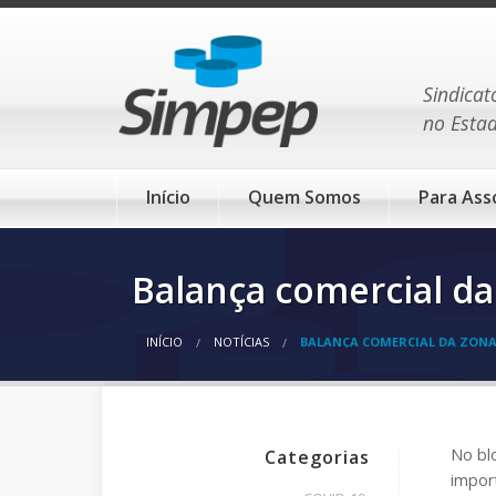
Sindicat
no Esta
Início
Quem Somos
Para Ass
Balança comercial da 
INÍCIO
NOTÍCIAS
BALANÇA COMERCIAL DA ZONA D
No bl
Categorias
impor