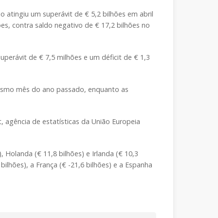
atingiu um superávit de € 5,2 bilhões em abril
hões, contra saldo negativo de € 17,2 bilhões no
perávit de € 7,5 milhões e um déficit de € 1,3
mesmo mês do ano passado, enquanto as
at, agência de estatísticas da União Europeia
 Holanda (€ 11,8 bilhões) e Irlanda (€ 10,3
 bilhões), a França (€ -21,6 bilhões) e a Espanha