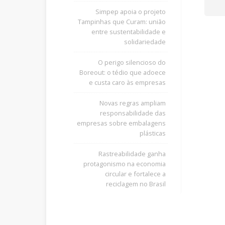
Simpep apoia o projeto
Tampinhas que Curam: união
entre sustentabilidade e
solidariedade
O perigo silencioso do
Boreout: o tédio que adoece
e custa caro às empresas
Novas regras ampliam
responsabilidade das
empresas sobre embalagens
plásticas
Rastreabilidade ganha
protagonismo na economia
circular e fortalece a
reciclagem no Brasil