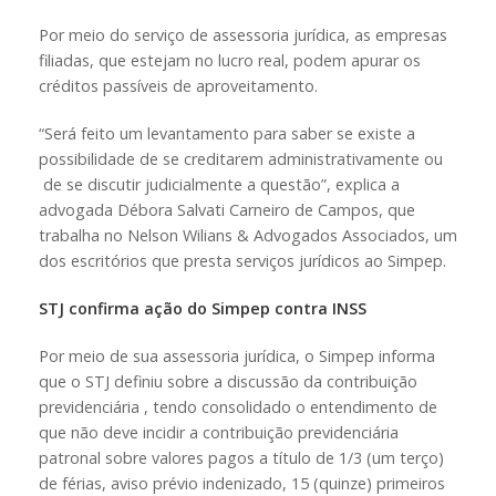
Por meio do serviço de assessoria jurídica, as empresas
filiadas, que estejam no lucro real, podem apurar os
créditos passíveis de aproveitamento.
“Será feito um levantamento para saber se existe a
possibilidade de se creditarem administrativamente ou
de se discutir judicialmente a questão”, explica a
advogada Débora Salvati Carneiro de Campos, que
trabalha no Nelson Wilians & Advogados Associados, um
dos escritórios que presta serviços jurídicos ao Simpep.
STJ confirma ação do Simpep contra INSS
Por meio de sua assessoria jurídica, o Simpep informa
que o STJ definiu sobre a discussão da contribuição
previdenciária , tendo consolidado o entendimento de
que não deve incidir a contribuição previdenciária
patronal sobre valores pagos a título de 1/3 (um terço)
de férias, aviso prévio indenizado, 15 (quinze) primeiros