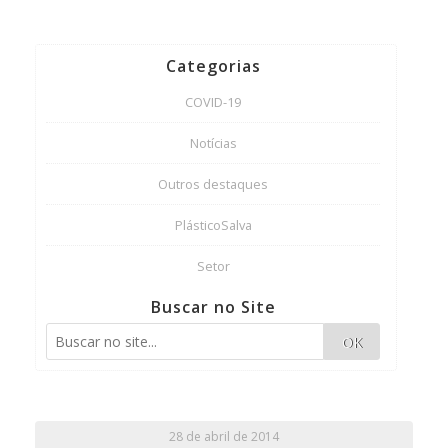
Categorias
COVID-19
Notícias
Outros destaques
PlásticoSalva
Setor
Buscar no Site
OK
28 de abril de 2014