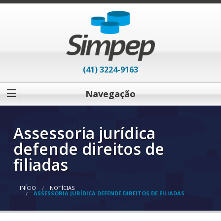
(41) 3224-9163
Navegação
Assessoria jurídica
defende direitos de
filiadas
INÍCIO
NOTÍCIAS
ASSESSORIA JURÍDICA DEFENDE DIREITOS DE FILIADAS