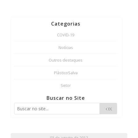
Categorias
COVID-19
Notícias
Outros destaques
PlásticoSalva
Setor
Buscar no Site
OK
03 de agosto de 2012