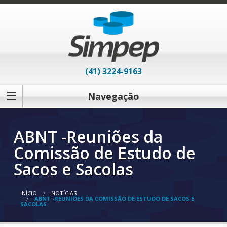
(41) 3224-9163
Navegação
ABNT -Reuniões da
Comissão de Estudo de
Sacos e Sacolas
INÍCIO
NOTÍCIAS
ABNT -REUNIÕES DA COMISSÃO DE ESTUDO DE SACOS E
SACOLAS