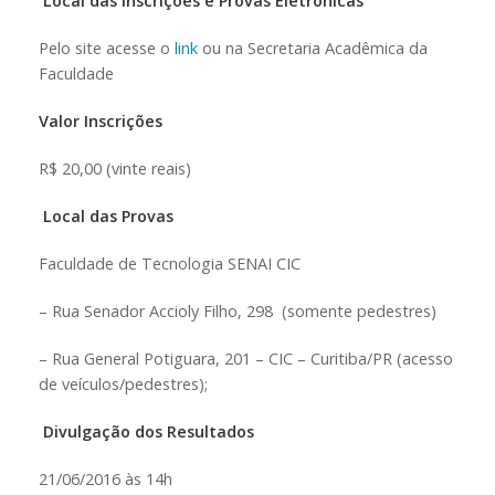
Local das Inscrições e Provas Eletrônicas
Pelo site acesse o
link
ou na Secretaria Acadêmica da
Faculdade
Valor Inscrições
R$ 20,00 (vinte reais)
Local das Provas
Faculdade de Tecnologia SENAI CIC
– Rua Senador Accioly Filho, 298 (somente pedestres)
– Rua General Potiguara, 201 – CIC – Curitiba/PR (acesso
de veículos/pedestres);
Divulgação dos Resultados
21/06/2016 às 14h