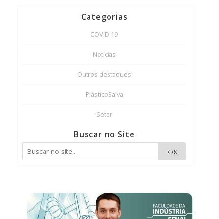
Categorias
COVID-19
Notícias
Outros destaques
PlásticoSalva
Setor
Buscar no Site
OK