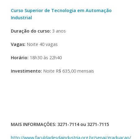
Curso Superior de Tecnologia em Automação
Industrial
Duração do curso:
3 anos
Vagas:
Noite 40 vagas
Horário:
18h30 às 22h40
Investimento:
Noite R$ 635,00 mensais
MAIS INFORMAÇÕES: 3271-7114 ou 3271-7115
http://www.faculdadesdaindustria.org.br/senai/graduacao/