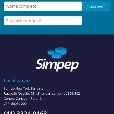
Inscrever
Localização
Edifício New York Building
Rua João Negrão, 731, 3° andar, conjuntos 301/302
Centro, Curitiba – Paraná.
CEP: 80010-200
(41) 3224-9163