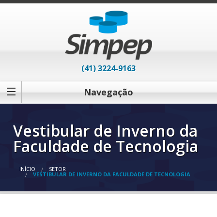
(41) 3224-9163
Navegação
Vestibular de Inverno da
Faculdade de Tecnologia
INÍCIO
SETOR
VESTIBULAR DE INVERNO DA FACULDADE DE TECNOLOGIA