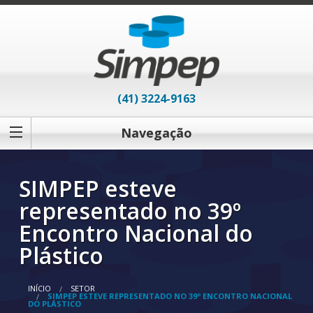
(41) 3224-9163
Navegação
SIMPEP esteve
representado no 39º
Encontro Nacional do
Plástico
INÍCIO
SETOR
SIMPEP ESTEVE REPRESENTADO NO 39º ENCONTRO NACIONAL
DO PLÁSTICO