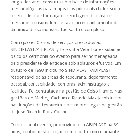
longo dos anos construiu uma base de informações
mercadológicas para mapear os principais dados sobre
o setor de transformação e reciclagem de plásticos,
mercados consumidores e faz o acompanhamento da
dinâmica dessa indústria tão vasta e complexa.
Com quase 30 anos de serviços prestados ao
SINDIPLAST/ABIPLAST, Teresinha Vera Torres subiu ao
palco da cerimônia do evento para ser homenageada
pelo presidente da entidade sob aplausos efusivos. Em
outubro de 1993 iniciou no SINDIPLAST/ABIPLAST,
responsável pelas áreas de tesouraria, departamento
pessoal, contabilidade, compras, administração e
facilities. Foi contratada na gestão de Celso Hahne. Nas
gestões de Merheg Cachum e Ricardo Max Jacob iniciou
nas funções de tesoureira e assim prossegue na gestão
de José Ricardo Roriz Coelho.
O tradicional evento, promovido pela ABIPLAST há 39
anos, contou nesta edição com o patrocínio diamante