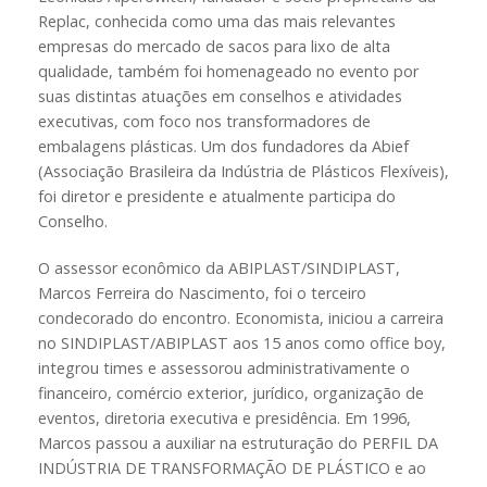
Replac, conhecida como uma das mais relevantes
empresas do mercado de sacos para lixo de alta
qualidade, também foi homenageado no evento por
suas distintas atuações em conselhos e atividades
executivas, com foco nos transformadores de
embalagens plásticas. Um dos fundadores da Abief
(Associação Brasileira da Indústria de Plásticos Flexíveis),
foi diretor e presidente e atualmente participa do
Conselho.
O assessor econômico da ABIPLAST/SINDIPLAST,
Marcos Ferreira do Nascimento, foi o terceiro
condecorado do encontro. Economista, iniciou a carreira
no SINDIPLAST/ABIPLAST aos 15 anos como office boy,
integrou times e assessorou administrativamente o
financeiro, comércio exterior, jurídico, organização de
eventos, diretoria executiva e presidência. Em 1996,
Marcos passou a auxiliar na estruturação do PERFIL DA
INDÚSTRIA DE TRANSFORMAÇÃO DE PLÁSTICO e ao