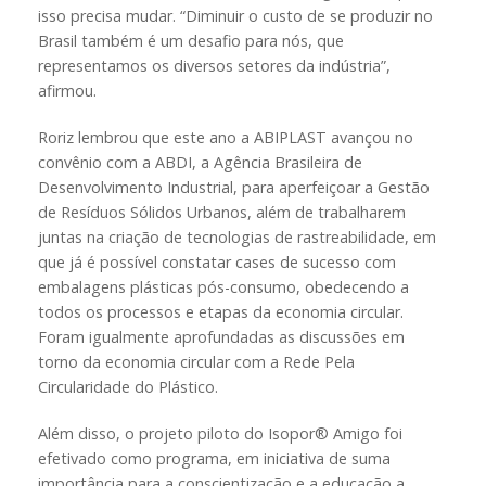
isso precisa mudar. “Diminuir o custo de se produzir no
Brasil também é um desafio para nós, que
representamos os diversos setores da indústria”,
afirmou.
Roriz lembrou que este ano a ABIPLAST avançou no
convênio com a ABDI, a Agência Brasileira de
Desenvolvimento Industrial, para aperfeiçoar a Gestão
de Resíduos Sólidos Urbanos, além de trabalharem
juntas na criação de tecnologias de rastreabilidade, em
que já é possível constatar cases de sucesso com
embalagens plásticas pós-consumo, obedecendo a
todos os processos e etapas da economia circular.
Foram igualmente aprofundadas as discussões em
torno da economia circular com a Rede Pela
Circularidade do Plástico.
Além disso, o projeto piloto do Isopor® Amigo foi
efetivado como programa, em iniciativa de suma
importância para a conscientização e a educação a