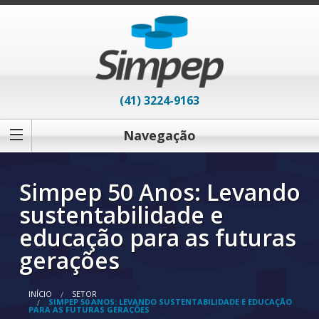
(41) 3224-9163
Navegação
Simpep 50 Anos: Levando
sustentabilidade e
educação para as futuras
gerações
INÍCIO
SETOR
SIMPEP 50 ANOS: LEVANDO SUSTENTABILIDADE E EDUCAÇÃO
PARA AS FUTURAS GERAÇÕES