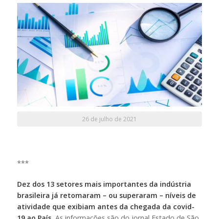
26 de julho de 2021
***
Dez dos 13 setores mais importantes da indústria
brasileira já retomaram – ou superaram – níveis de
atividade que exibiam antes da chegada da covid-
19 ao País.
As informações são do jornal Estado de São