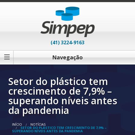
(41) 3224-9163
Navegação
Setor do plástico tem
crescimento de 7,9% –
superando níveis antes
da pandemia
INÍCIO
NOTÍCIAS
SETOR DO PLÁSTICO TEM CRESCIMENTO DE 7,9% –
SUPERANDO NÍVEIS ANTES DA PANDEMIA