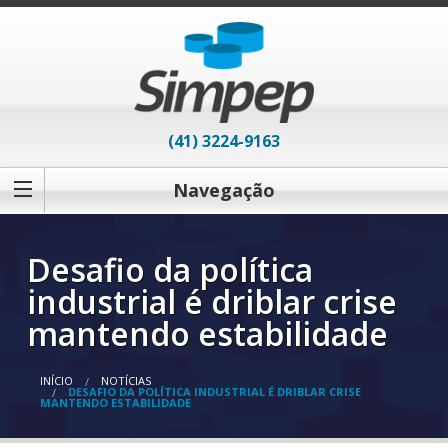
(41) 3224-9163
Navegação
Desafio da política
industrial é driblar crise
mantendo estabilidade
INÍCIO
NOTÍCIAS
DESAFIO DA POLÍTICA INDUSTRIAL É DRIBLAR CRISE
MANTENDO ESTABILIDADE