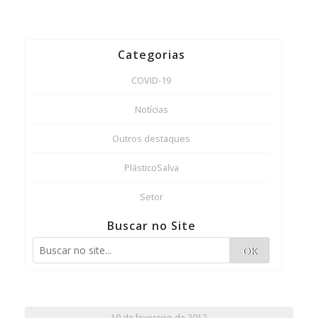
Categorias
COVID-19
Notícias
Outros destaques
PlásticoSalva
Setor
Buscar no Site
OK
10 de fevereiro de 2012