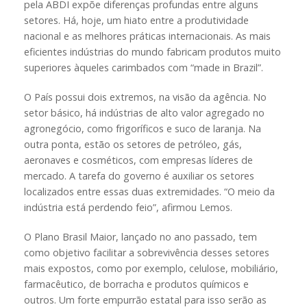
pela ABDI expõe diferenças profundas entre alguns
setores. Há, hoje, um hiato entre a produtividade
nacional e as melhores práticas internacionais. As mais
eficientes indústrias do mundo fabricam produtos muito
superiores àqueles carimbados com “made in Brazil”.
O País possui dois extremos, na visão da agência. No
setor básico, há indústrias de alto valor agregado no
agronegócio, como frigoríficos e suco de laranja. Na
outra ponta, estão os setores de petróleo, gás,
aeronaves e cosméticos, com empresas líderes de
mercado. A tarefa do governo é auxiliar os setores
localizados entre essas duas extremidades. “O meio da
indústria está perdendo feio”, afirmou Lemos.
O Plano Brasil Maior, lançado no ano passado, tem
como objetivo facilitar a sobrevivência desses setores
mais expostos, como por exemplo, celulose, mobiliário,
farmacêutico, de borracha e produtos químicos e
outros. Um forte empurrão estatal para isso serão as