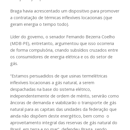
Braga havia acrescentado um dispositivo para promover
a contratação de térmicas inflexíveis locacionais (que
geram energia o tempo todo).
Líder do governo, o senador Fernando Bezerra Coelho
(MDB-PE), entretanto, argumentou que isso ocorreria
de forma compulsória, criando subsídios cruzados entre
os consumidores de energia elétrica e os do setor de
gás.
“Estamos persuadidos de que usinas termelétricas
inflexíveis locacionais a gás natural, a serem
despachadas na base do sistema elétrico,
independentemente de ordem de mérito, servirão como
âncoras de demanda e viabilizarão o transporte de gás
natural para as capitais das unidades da federação que
ainda não dispõem deste energético, bem como o
aproveitamento integral das reservas de gás natural do
Brasil, em terra e no mar”, defendeu Braga, sendo