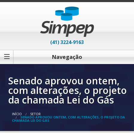
(41) 3224-9163
Navegação
Senado aprovou ontem,
com alterações, o projeto
da chamada Lei do Gás
INÍCIO
SETOR
SENADO APROVOU ONTEM, COM ALTERAÇÕES, O PROJETO DA
CHAMADA LEI DO GÁS