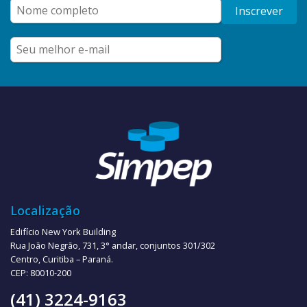
Inscrever
Localização
Edifício New York Building
Rua João Negrão, 731, 3° andar, conjuntos 301/302
Centro, Curitiba – Paraná.
CEP: 80010-200
(41) 3224-9163