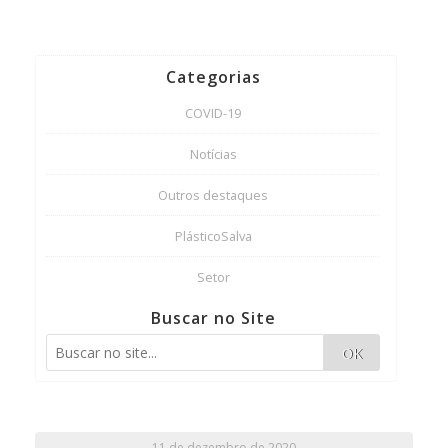
Categorias
COVID-19
Notícias
Outros destaques
PlásticoSalva
Setor
Buscar no Site
OK
11 de dezembro de 2020