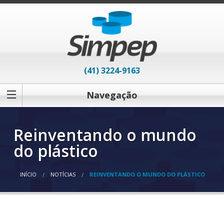
(41) 3224-9163
Navegação
Reinventando o mundo
do plástico
INÍCIO
NOTÍCIAS
REINVENTANDO O MUNDO DO PLÁSTICO