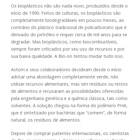
Os bioplásticos não são nada novo, produzidos desde o
início de 1990. Feitos de culturas, os bioplásticos são
completamente biodegradáveis em poucos meses, ao
contrário do plástico tradicional de policarbonato que é
derivado do petróleo e requer cerca de mil anos para se
degradar. Mas bioplásticos, como biocombustíveis,
sempre foram criticados por seu uso de recursos e por
sua baixa qualidade. A Bio-on tentou mudar tudo isso.
Astorri e seus colaboradores decidiram desde o início
adotar uma abordagem completamente verde, não
utilizar recursos alimentares, mas sim resíduos ou restos
de alimentos e recusaram as possibilidades oferecidas
pela engenharia genética e a química clássica, tais como
solventes. A solução chegou na forma do polímero PHA,
que é sintetizado por bactérias que “comem”, de forma
natural, os resíduos de alimentos.
Depois de comprar patentes internacionais, os cientistas