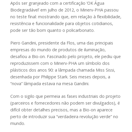
Após ser granjeado com a certificação ‘OK Água
Biodegradável’ em julho de 2012, o Minerv-PHA passou
no teste final: mostrando que, em relação à flexibilidade,
resistência e funcionalidade para objetos cotidianos,
pode ser tão bom quanto o policarbonato.
Piero Gandini, presidente da Flos, uma das principais
empresas do mundo de produtos de iluminação,
desafiou a Bio-on. Fascinado pelo projeto, ele pediu que
reproduzissem com o Minerv-PHA um símbolo dos
plásticos dos anos 90: a lâmpada chamada Miss Sissi,
desenhada por Philippe Stark. Seis meses depois, a
“nova” lâmpada estava na mesa Gandini.
Com o sigilo que permeia as fases industriais do projeto
(parceiros e fornecedores não podem ser divulgados), é
difícil obter detalhes precisos, mas a Bio-on aparece
perto de introduzir sua “verdadeira revolução verde” no
mundo.