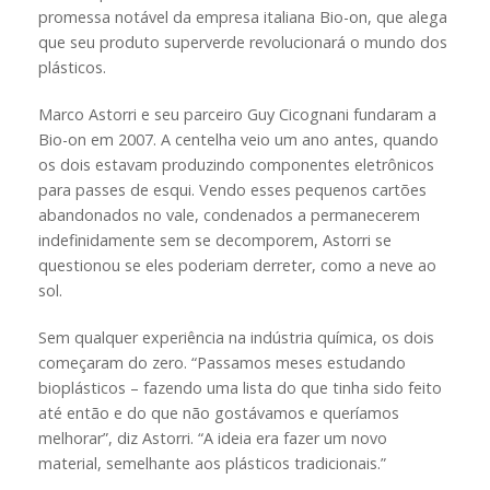
promessa notável da empresa italiana Bio-on, que alega
que seu produto superverde revolucionará o mundo dos
plásticos.
Marco Astorri e seu parceiro Guy Cicognani fundaram a
Bio-on em 2007. A centelha veio um ano antes, quando
os dois estavam produzindo componentes eletrônicos
para passes de esqui. Vendo esses pequenos cartões
abandonados no vale, condenados a permanecerem
indefinidamente sem se decomporem, Astorri se
questionou se eles poderiam derreter, como a neve ao
sol.
Sem qualquer experiência na indústria química, os dois
começaram do zero. “Passamos meses estudando
bioplásticos – fazendo uma lista do que tinha sido feito
até então e do que não gostávamos e queríamos
melhorar”, diz Astorri. “A ideia era fazer um novo
material, semelhante aos plásticos tradicionais.”