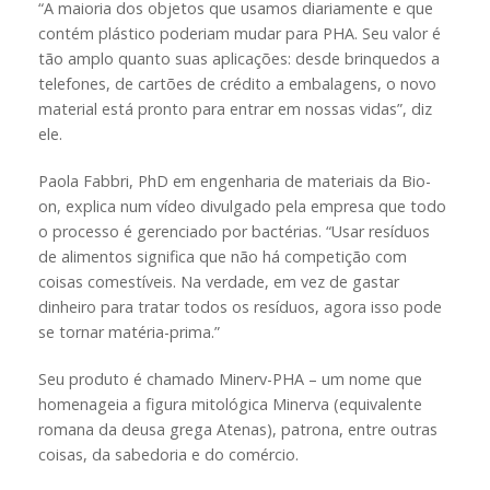
“A maioria dos objetos que usamos diariamente e que
contém plástico poderiam mudar para PHA. Seu valor é
tão amplo quanto suas aplicações: desde brinquedos a
telefones, de cartões de crédito a embalagens, o novo
material está pronto para entrar em nossas vidas”, diz
ele.
Paola Fabbri, PhD em engenharia de materiais da Bio-
on, explica num vídeo divulgado pela empresa que todo
o processo é gerenciado por bactérias. “Usar resíduos
de alimentos significa que não há competição com
coisas comestíveis. Na verdade, em vez de gastar
dinheiro para tratar todos os resíduos, agora isso pode
se tornar matéria-prima.”
Seu produto é chamado Minerv-PHA – um nome que
homenageia a figura mitológica Minerva (equivalente
romana da deusa grega Atenas), patrona, entre outras
coisas, da sabedoria e do comércio.