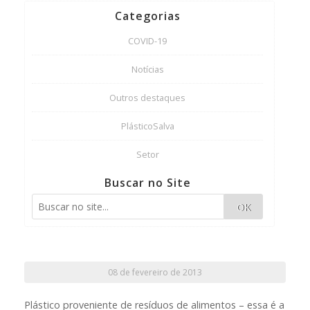
Categorias
COVID-19
Notícias
Outros destaques
PlásticoSalva
Setor
Buscar no Site
OK
08 de fevereiro de 2013
Plástico proveniente de resíduos de alimentos – essa é a