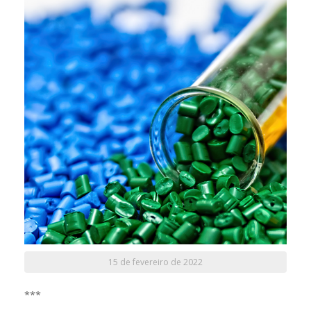
15 de fevereiro de 2022
***