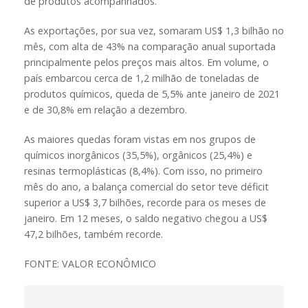
de produtos acompanhados.
As exportações, por sua vez, somaram US$ 1,3 bilhão no
mês, com alta de 43% na comparação anual suportada
principalmente pelos preços mais altos. Em volume, o
país embarcou cerca de 1,2 milhão de toneladas de
produtos químicos, queda de 5,5% ante janeiro de 2021
e de 30,8% em relação a dezembro.
As maiores quedas foram vistas em nos grupos de
químicos inorgânicos (35,5%), orgânicos (25,4%) e
resinas termoplásticas (8,4%). Com isso, no primeiro
mês do ano, a balança comercial do setor teve déficit
superior a US$ 3,7 bilhões, recorde para os meses de
janeiro. Em 12 meses, o saldo negativo chegou a US$
47,2 bilhões, também recorde.
FONTE: VALOR ECONÔMICO