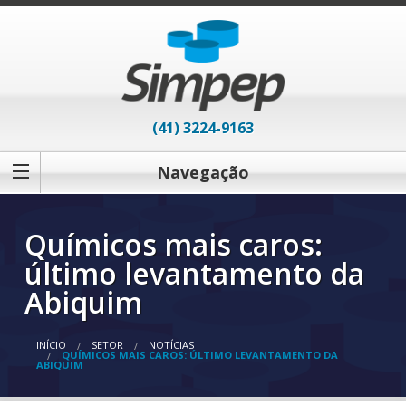
(41) 3224-9163
Navegação
Químicos mais caros:
último levantamento da
Abiquim
INÍCIO
SETOR
NOTÍCIAS
QUÍMICOS MAIS CAROS: ÚLTIMO LEVANTAMENTO DA
ABIQUIM