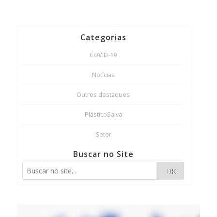
Categorias
COVID-19
Notícias
Outros destaques
PlásticoSalva
Setor
Buscar no Site
OK