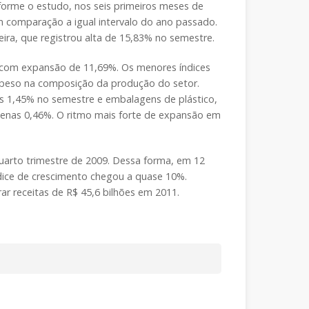
forme o estudo, nos seis primeiros meses de
m comparação a igual intervalo do ano passado.
ra, que registrou alta de 15,83% no semestre.
 com expansão de 11,69%. Os menores índices
 peso na composição da produção do setor.
as 1,45% no semestre e embalagens de plástico,
penas 0,46%. O ritmo mais forte de expansão em
quarto trimestre de 2009. Dessa forma, em 12
dice de crescimento chegou a quase 10%.
r receitas de R$ 45,6 bilhões em 2011.