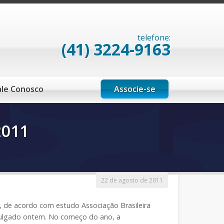
telefone:
(41) 3224-9163
Associe-se
ale Conosco
2011
22 de agosto de 2011
, de acordo com estudo Associação Brasileira
ivulgado ontem. No começo do ano, a