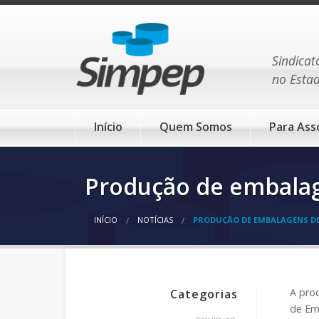
Sindicat
no Esta
Início
Quem Somos
Para Ass
Produção de embalag
INÍCIO
NOTÍCIAS
PRODUÇÃO DE EMBALAGENS DEV
A pro
Categorias
de Em