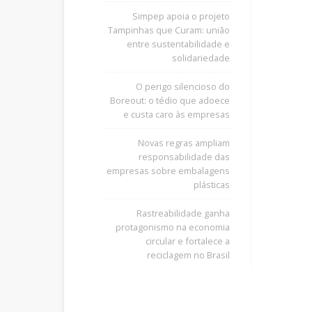
Simpep apoia o projeto
Tampinhas que Curam: união
entre sustentabilidade e
solidariedade
O perigo silencioso do
Boreout: o tédio que adoece
e custa caro às empresas
Novas regras ampliam
responsabilidade das
empresas sobre embalagens
plásticas
Rastreabilidade ganha
protagonismo na economia
circular e fortalece a
reciclagem no Brasil