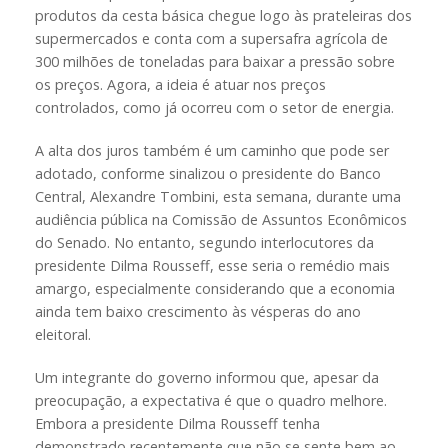
produtos da cesta básica chegue logo às prateleiras dos
supermercados e conta com a supersafra agrícola de
300 milhões de toneladas para baixar a pressão sobre
os preços. Agora, a ideia é atuar nos preços
controlados, como já ocorreu com o setor de energia.
A alta dos juros também é um caminho que pode ser
adotado, conforme sinalizou o presidente do Banco
Central, Alexandre Tombini, esta semana, durante uma
audiência pública na Comissão de Assuntos Econômicos
do Senado. No entanto, segundo interlocutores da
presidente Dilma Rousseff, esse seria o remédio mais
amargo, especialmente considerando que a economia
ainda tem baixo crescimento às vésperas do ano
eleitoral.
Um integrante do governo informou que, apesar da
preocupação, a expectativa é que o quadro melhore.
Embora a presidente Dilma Rousseff tenha
demonstrado recentemente que não se sente bem ao