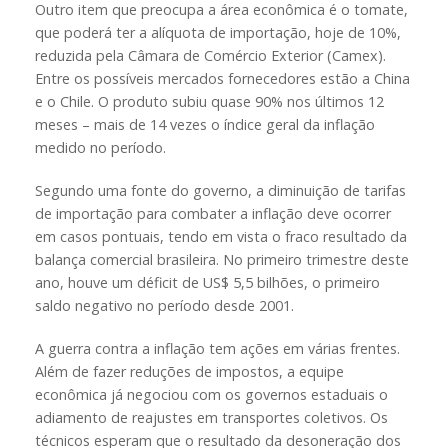
Outro item que preocupa a área econômica é o tomate,
que poderá ter a alíquota de importação, hoje de 10%,
reduzida pela Câmara de Comércio Exterior (Camex).
Entre os possíveis mercados fornecedores estão a China
e o Chile. O produto subiu quase 90% nos últimos 12
meses – mais de 14 vezes o índice geral da inflação
medido no período.
Segundo uma fonte do governo, a diminuição de tarifas
de importação para combater a inflação deve ocorrer
em casos pontuais, tendo em vista o fraco resultado da
balança comercial brasileira. No primeiro trimestre deste
ano, houve um déficit de US$ 5,5 bilhões, o primeiro
saldo negativo no período desde 2001.
A guerra contra a inflação tem ações em várias frentes.
Além de fazer reduções de impostos, a equipe
econômica já negociou com os governos estaduais o
adiamento de reajustes em transportes coletivos. Os
técnicos esperam que o resultado da desoneração dos