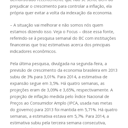
prejudicar o crescimento para controlar a inflação, ela
própria quer evitar a volta da indexação da economia.
– A situação vai melhorar e não somos nós quem
estamos dizendo isso. Veja o Focus – disse essa fonte,
referindo-se à pesquisa semanal do BC com instituições
financeiras que traz estimativas acerca dos principais
indicadores econômicos.
Pela última pesquisa, divulgada na segunda-feira, a
previsão de crescimento da economia brasileira em 2013
subiu de 3% para 3,01%. Para 2014, a estimativa de
expansão segue em 3,5%. Há quatro semanas, as
projeções eram de 3,09% e 3,65%, respectivamente. A
projeção de inflação medida pelo Índice Nacional de
Preços ao Consumidor Amplo (IPCA, usada nas metas
do governo) para 2013 foi mantida em 5,71%. Há quatro
semanas, a estimativa estava em 5,7%. Para 2014, a
estimativa subiu pela terceira semana consecutiva,