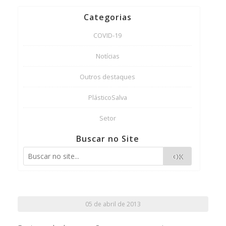
Categorias
COVID-19
Notícias
Outros destaques
PlásticoSalva
Setor
Buscar no Site
OK
05 de abril de 2013