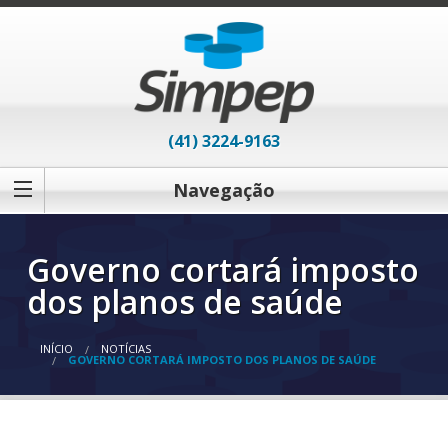
(41) 3224-9163
Navegação
Governo cortará imposto
dos planos de saúde
INÍCIO
NOTÍCIAS
GOVERNO CORTARÁ IMPOSTO DOS PLANOS DE SAÚDE