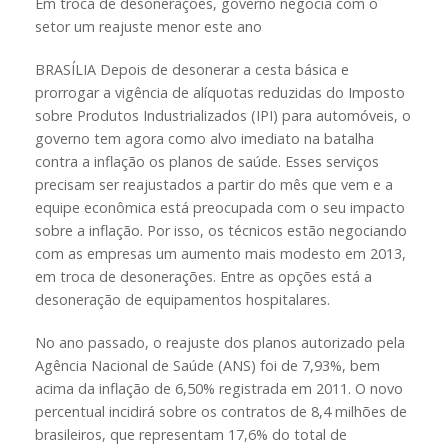
Em troca de desonerações, governo negocia com o
setor um reajuste menor este ano
BRASÍLIA Depois de desonerar a cesta básica e
prorrogar a vigência de alíquotas reduzidas do Imposto
sobre Produtos Industrializados (IPI) para automóveis, o
governo tem agora como alvo imediato na batalha
contra a inflação os planos de saúde. Esses serviços
precisam ser reajustados a partir do mês que vem e a
equipe econômica está preocupada com o seu impacto
sobre a inflação. Por isso, os técnicos estão negociando
com as empresas um aumento mais modesto em 2013,
em troca de desonerações. Entre as opções está a
desoneração de equipamentos hospitalares.
No ano passado, o reajuste dos planos autorizado pela
Agência Nacional de Saúde (ANS) foi de 7,93%, bem
acima da inflação de 6,50% registrada em 2011. O novo
percentual incidirá sobre os contratos de 8,4 milhões de
brasileiros, que representam 17,6% do total de