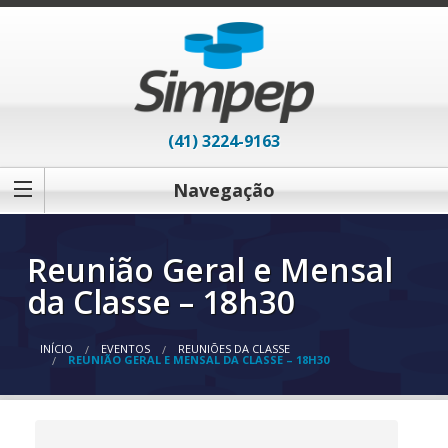
(41) 3224-9163
Navegação
Reunião Geral e Mensal
da Classe – 18h30
INÍCIO
EVENTOS
REUNIÕES DA CLASSE
REUNIÃO GERAL E MENSAL DA CLASSE – 18H30