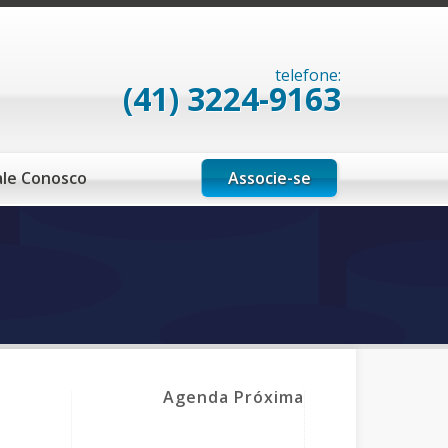
telefone:
(41) 3224-9163
Associe-se
ale Conosco
Agenda Próxima