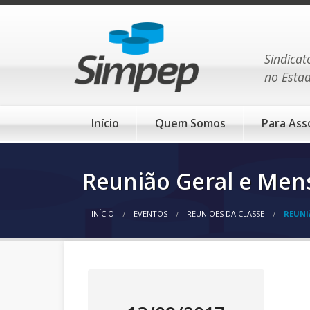
Sindicat
no Esta
Início
Quem Somos
Para Ass
Reunião Geral e Mens
INÍCIO
EVENTOS
REUNIÕES DA CLASSE
REUNI