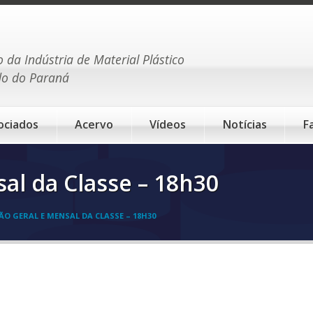
o da Indústria de Material Plástico
do do Paraná
ociados
Acervo
Vídeos
Notícias
F
al da Classe – 18h30
ÃO GERAL E MENSAL DA CLASSE – 18H30