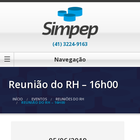
(41) 3224-9163
Navegação
Reunião do RH – 16h00
INÍCIO
EVENTOS
REUNIÕES DO RH
REUNIÃO DO RH – 16H00