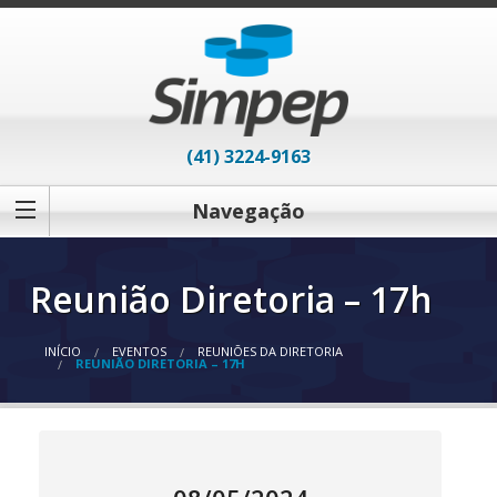
(41) 3224-9163
Navegação
Reunião Diretoria – 17h
INÍCIO
EVENTOS
REUNIÕES DA DIRETORIA
REUNIÃO DIRETORIA – 17H