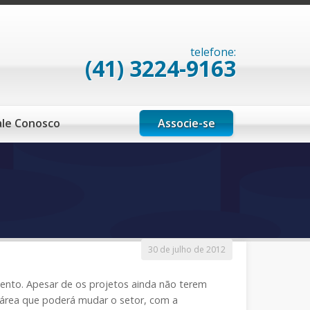
telefone:
(41) 3224-9163
Associe-se
ale Conosco
30 de julho de 2012
nto. Apesar de os projetos ainda não terem
 área que poderá mudar o setor, com a