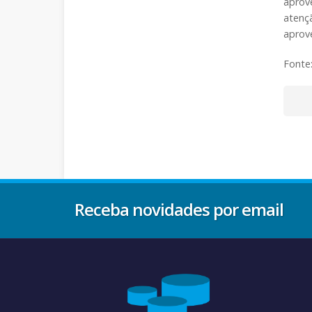
aprov
atenç
aprov
Fonte
Receba novidades por email