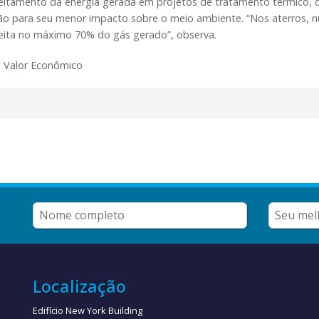
eitamento da energia gerada em projetos de tratamento térmico,
ão para seu menor impacto sobre o meio ambiente. “Nos aterros, 
eita no máximo 70% do gás gerado”, observa.
: Valor Econômico
Localização
Edifício New York Building