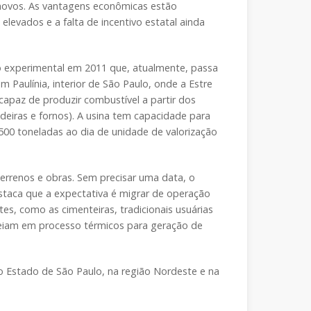
 novos. As vantagens econômicas estão
elevados e a falta de incentivo estatal ainda
ão experimental em 2011 que, atualmente, passa
 Paulínia, interior de São Paulo, onde a Estre
apaz de produzir combustível a partir dos
ldeiras e fornos). A usina tem capacidade para
 500 toneladas ao dia de unidade de valorização
terrenos e obras. Sem precisar uma data, o
staca que a expectativa é migrar de operação
es, como as cimenteiras, tradicionais usuárias
seiam em processo térmicos para geração de
no Estado de São Paulo, na região Nordeste e na