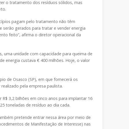
er o tratamento dos resíduos sólidos, mas
eto.
nicípios pagam pelo tratamento não têm
ue serão gerados para tratar e vender energia
nto feito”, afirma o diretor operacional da
tes, uma unidade com capacidade para queima de
e energia custava € 400 milhões. Hoje, o valor
pio de Osasco (SP), em que fornecerá os
 realizado pela empresa paulista.
r R$ 3,2 bilhões em cinco anos para implantar 16
5 toneladas de resíduo ao dia cada.
 também pretende entrar nessa área por meio de
rocedimentos de Manifestação de Interesse) nas