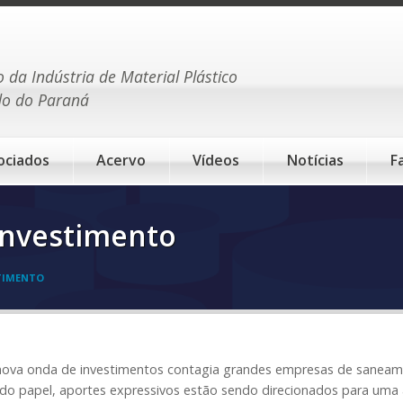
o da Indústria de Material Plástico
do do Paraná
ociados
Acervo
Vídeos
Notícias
F
 investimento
STIMENTO
ova onda de investimentos contagia grandes empresas de saneame
 do papel, aportes expressivos estão sendo direcionados para uma