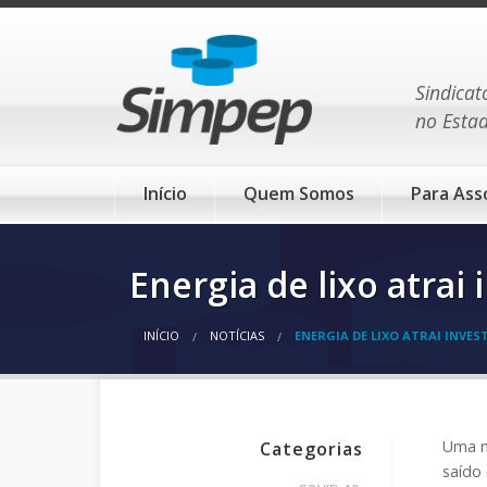
Sindicat
no Esta
Início
Quem Somos
Para Ass
Energia de lixo atrai
INÍCIO
NOTÍCIAS
ENERGIA DE LIXO ATRAI INVE
Uma n
Categorias
saído