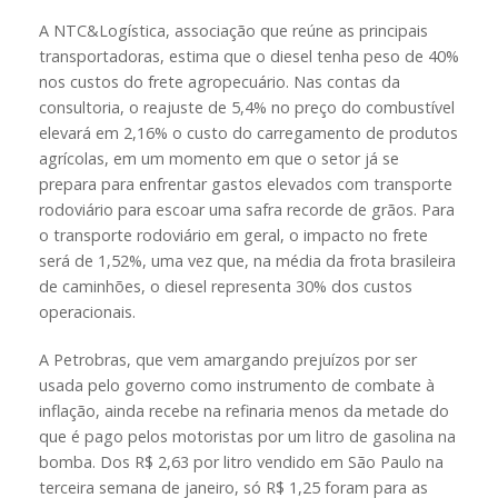
A NTC&Logística, associação que reúne as principais
transportadoras, estima que o diesel tenha peso de 40%
nos custos do frete agropecuário. Nas contas da
consultoria, o reajuste de 5,4% no preço do combustível
elevará em 2,16% o custo do carregamento de produtos
agrícolas, em um momento em que o setor já se
prepara para enfrentar gastos elevados com transporte
rodoviário para escoar uma safra recorde de grãos. Para
o transporte rodoviário em geral, o impacto no frete
será de 1,52%, uma vez que, na média da frota brasileira
de caminhões, o diesel representa 30% dos custos
operacionais.
A Petrobras, que vem amargando prejuízos por ser
usada pelo governo como instrumento de combate à
inflação, ainda recebe na refinaria menos da metade do
que é pago pelos motoristas por um litro de gasolina na
bomba. Dos R$ 2,63 por litro vendido em São Paulo na
terceira semana de janeiro, só R$ 1,25 foram para as