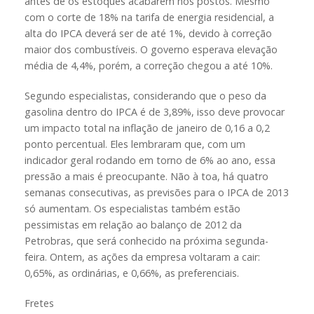
antes de os estoques acabarem nos postos. Mesmo
com o corte de 18% na tarifa de energia residencial, a
alta do IPCA deverá ser de até 1%, devido à correção
maior dos combustíveis. O governo esperava elevação
média de 4,4%, porém, a correção chegou a até 10%.
Segundo especialistas, considerando que o peso da
gasolina dentro do IPCA é de 3,89%, isso deve provocar
um impacto total na inflação de janeiro de 0,16 a 0,2
ponto percentual. Eles lembraram que, com um
indicador geral rodando em torno de 6% ao ano, essa
pressão a mais é preocupante. Não à toa, há quatro
semanas consecutivas, as previsões para o IPCA de 2013
só aumentam. Os especialistas também estão
pessimistas em relação ao balanço de 2012 da
Petrobras, que será conhecido na próxima segunda-
feira. Ontem, as ações da empresa voltaram a cair:
0,65%, as ordinárias, e 0,66%, as preferenciais.
Fretes