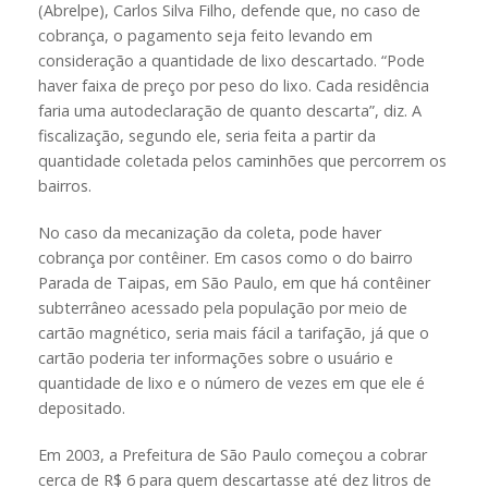
(Abrelpe), Carlos Silva Filho, defende que, no caso de
cobrança, o pagamento seja feito levando em
consideração a quantidade de lixo descartado. “Pode
haver faixa de preço por peso do lixo. Cada residência
faria uma autodeclaração de quanto descarta”, diz. A
fiscalização, segundo ele, seria feita a partir da
quantidade coletada pelos caminhões que percorrem os
bairros.
No caso da mecanização da coleta, pode haver
cobrança por contêiner. Em casos como o do bairro
Parada de Taipas, em São Paulo, em que há contêiner
subterrâneo acessado pela população por meio de
cartão magnético, seria mais fácil a tarifação, já que o
cartão poderia ter informações sobre o usuário e
quantidade de lixo e o número de vezes em que ele é
depositado.
Em 2003, a Prefeitura de São Paulo começou a cobrar
cerca de R$ 6 para quem descartasse até dez litros de