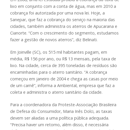
lixo em conjunto com a conta de água, mas em 2010 a
cobrança foi autorizada por uma nova lei. Hoje, a
Sanepar, que faz a cobrança do serviço na maioria das
cidades, também administra os aterros de Apucarana e
Cianorte. “Com o crescimento do segmento, estudamos
fazer a gestão de novos aterros”, diz Belinati.
Em Joinville (SC), os 515 mil habitantes pagam, em
média, R$ 156 por ano, ou R$ 13 mensais, pela taxa de
lixo. Na cidade, cerca de 395 toneladas de resíduos são
encaminhadas para o aterro sanitário. “A cobrança
começou em janeiro de 2004 e chega as casas por meio
de um carnê”, informa a Ambiental, empresa que faz a
coleta e administra o aterro sanitário da cidade.
Para a coordenadora da Proteste-Associação Brasileira
de Defesa do Consumidor, Maria Inês Dolci, as taxas
devem ser aliadas a uma política pública adequada.
“Precisa haver um retorno, além disso, é necessária