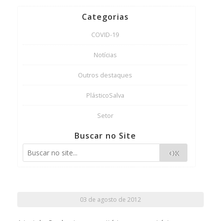
Categorias
COVID-19
Notícias
Outros destaques
PlásticoSalva
Setor
Buscar no Site
OK
03 de agosto de 2012