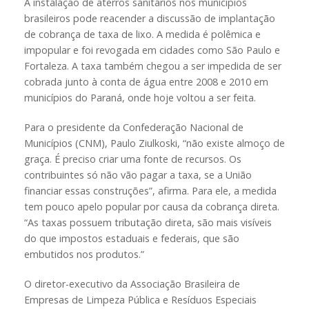
A instalação de aterros sanitários nos municípios
brasileiros pode reacender a discussão de implantação
de cobrança de taxa de lixo. A medida é polêmica e
impopular e foi revogada em cidades como São Paulo e
Fortaleza. A taxa também chegou a ser impedida de ser
cobrada junto à conta de água entre 2008 e 2010 em
municípios do Paraná, onde hoje voltou a ser feita.
Para o presidente da Confederação Nacional de
Municípios (CNM), Paulo Ziulkoski, “não existe almoço de
graça. É preciso criar uma fonte de recursos. Os
contribuintes só não vão pagar a taxa, se a União
financiar essas construções”, afirma. Para ele, a medida
tem pouco apelo popular por causa da cobrança direta.
“As taxas possuem tributação direta, são mais visíveis
do que impostos estaduais e federais, que são
embutidos nos produtos.”
O diretor-executivo da Associação Brasileira de
Empresas de Limpeza Pública e Resíduos Especiais