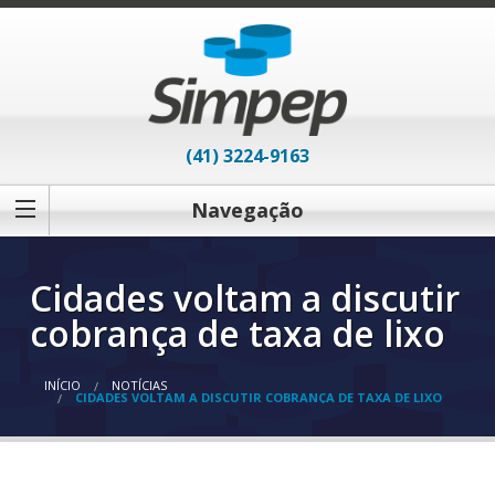
(41) 3224-9163
Navegação
Cidades voltam a discutir
cobrança de taxa de lixo
INÍCIO
NOTÍCIAS
CIDADES VOLTAM A DISCUTIR COBRANÇA DE TAXA DE LIXO