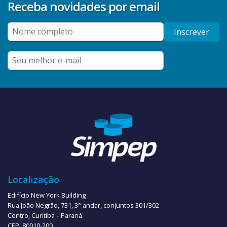
Receba novidades por email
Inscrever
Localização
Edifício New York Building
Rua João Negrão, 731, 3° andar, conjuntos 301/302
Centro, Curitiba – Paraná.
CEP: 80010-200