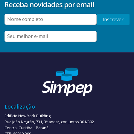
Receba novidades por email
Inscrever
Localização
Edifício New York Building
Rua João Negrão, 731, 3° andar, conjuntos 301/302
Centro, Curitiba – Paraná.
CEP: 80010-200