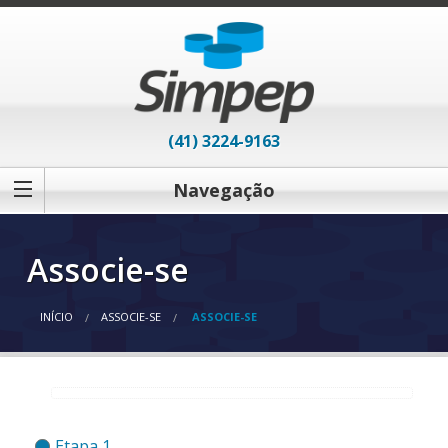
(41) 3224-9163
Navegação
Associe-se
INÍCIO
ASSOCIE-SE
ASSOCIE-SE
Etapa 1