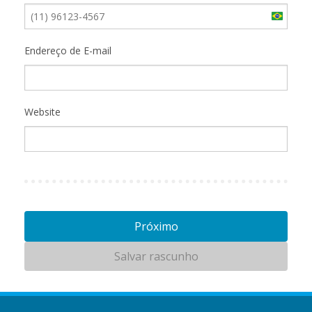
Brazil
+55
Endereço de E-mail
Website
Próximo
Salvar rascunho