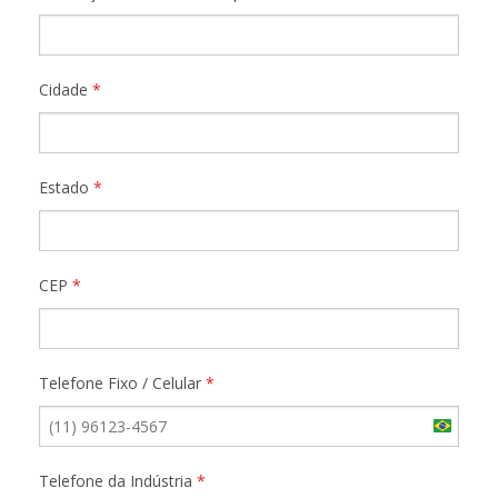
Cidade
*
Estado
*
CEP
*
Telefone Fixo / Celular
*
Brazil
+55
Telefone da Indústria
*